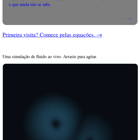
o que ainda não se sabe.
→
Primeira visita? Comece pelas equações.
→
Uma simulação de fluido ao vivo. Arraste para agitar.