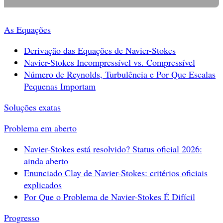
As Equações
Derivação das Equações de Navier-Stokes
Navier-Stokes Incompressível vs. Compressível
Número de Reynolds, Turbulência e Por Que Escalas
Pequenas Importam
Soluções exatas
Problema em aberto
Navier-Stokes está resolvido? Status oficial 2026:
ainda aberto
Enunciado Clay de Navier-Stokes: critérios oficiais
explicados
Por Que o Problema de Navier-Stokes É Difícil
Progresso