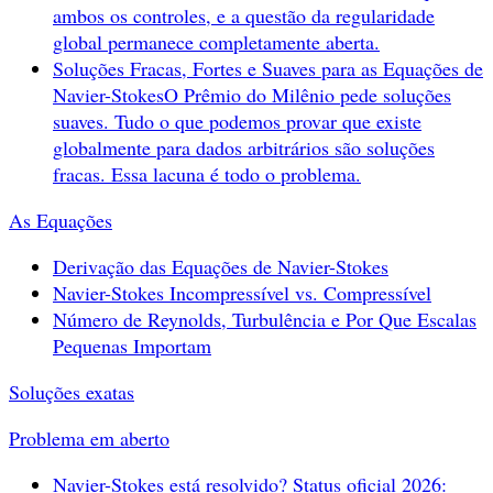
ambos os controles, e a questão da regularidade
global permanece completamente aberta.
Soluções Fracas, Fortes e Suaves para as Equações de
Navier-Stokes
O Prêmio do Milênio pede soluções
suaves. Tudo o que podemos provar que existe
globalmente para dados arbitrários são soluções
fracas. Essa lacuna é todo o problema.
As Equações
Derivação das Equações de Navier-Stokes
Navier-Stokes Incompressível vs. Compressível
Número de Reynolds, Turbulência e Por Que Escalas
Pequenas Importam
Soluções exatas
Problema em aberto
Navier-Stokes está resolvido? Status oficial 2026: