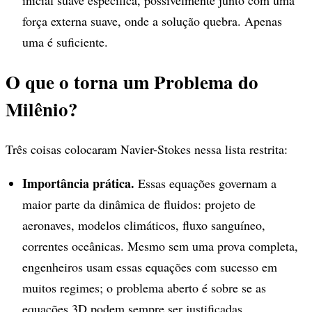
inicial suave específica, possivelmente junto com uma
força externa suave, onde a solução quebra. Apenas
uma é suficiente.
O que o torna um Problema do
Milênio?
Três coisas colocaram Navier-Stokes nessa lista restrita:
Importância prática.
Essas equações governam a
maior parte da dinâmica de fluidos: projeto de
aeronaves, modelos climáticos, fluxo sanguíneo,
correntes oceânicas. Mesmo sem uma prova completa,
engenheiros usam essas equações com sucesso em
muitos regimes; o problema aberto é sobre se as
equações 3D podem sempre ser justificadas