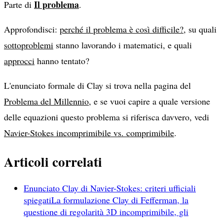
Il problema
Parte di
.
Approfondisci:
perché il problema è così difficile?
, su quali
sottoproblemi
stanno lavorando i matematici, e quali
approcci
hanno tentato?
L'enunciato formale di Clay si trova nella pagina del
Problema del Millennio
, e se vuoi capire a quale versione
delle equazioni questo problema si riferisca davvero, vedi
Navier-Stokes incomprimibile vs. comprimibile
.
Articoli correlati
Enunciato Clay di Navier-Stokes: criteri ufficiali
spiegati
La formulazione Clay di Fefferman, la
questione di regolarità 3D incomprimibile, gli