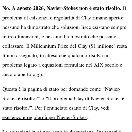
No. A agosto 2026, Navier-Stokes non è stato risolto.
Il
problema di esistenza e regolarità di Clay rimane aperto:
nessuno ha dimostrato che soluzioni lisce esistano sempre
in tre dimensioni, e nessuno ha mostrato che possano
collassare. Il Millennium Prize del Clay ($1 milione) resta
lì non assegnato, in attesa che qualcuno risolva un
problema legato a equazioni formulate nel XIX secolo e
ancora aperto oggi.
Questa è la pagina di stato per domande come “Navier-
Stokes è risolto?” o “il problema Clay di Navier-Stokes è
stato risolto?”. Per l’enunciato esatto di Clay, vedi
esistenza e regolarità per Navier-Stokes
.
Le equazioni in sé non sono in discussione. Ingegneri e