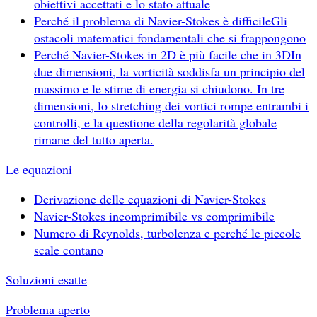
obiettivi accettati e lo stato attuale
Perché il problema di Navier-Stokes è difficile
Gli
ostacoli matematici fondamentali che si frappongono
Perché Navier-Stokes in 2D è più facile che in 3D
In
due dimensioni, la vorticità soddisfa un principio del
massimo e le stime di energia si chiudono. In tre
dimensioni, lo stretching dei vortici rompe entrambi i
controlli, e la questione della regolarità globale
rimane del tutto aperta.
Le equazioni
Derivazione delle equazioni di Navier-Stokes
Navier-Stokes incomprimibile vs comprimibile
Numero di Reynolds, turbolenza e perché le piccole
scale contano
Soluzioni esatte
Problema aperto