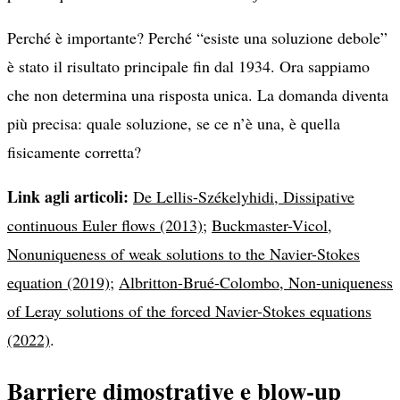
Perché è importante? Perché “esiste una soluzione debole”
è stato il risultato principale fin dal 1934. Ora sappiamo
che non determina una risposta unica. La domanda diventa
più precisa: quale soluzione, se ce n’è una, è quella
fisicamente corretta?
Link agli articoli:
De Lellis-Székelyhidi, Dissipative
continuous Euler flows (2013)
;
Buckmaster-Vicol,
Nonuniqueness of weak solutions to the Navier-Stokes
equation (2019)
;
Albritton-Brué-Colombo, Non-uniqueness
of Leray solutions of the forced Navier-Stokes equations
(2022)
.
Barriere dimostrative e blow-up