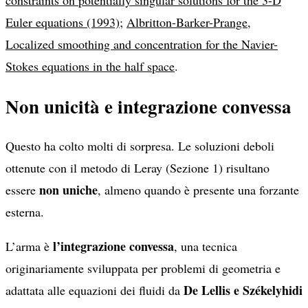
constraints on potentially singular solutions for the 3-D
Euler equations (1993)
;
Albritton-Barker-Prange,
Localized smoothing and concentration for the Navier-
Stokes equations in the half space
.
Non unicità e integrazione convessa
Questo ha colto molti di sorpresa. Le soluzioni deboli
ottenute con il metodo di Leray (Sezione 1) risultano
non uniche
essere
, almeno quando è presente una forzante
esterna.
l’integrazione convessa
L’arma è
, una tecnica
originariamente sviluppata per problemi di geometria e
De Lellis e Székelyhidi
adattata alle equazioni dei fluidi da