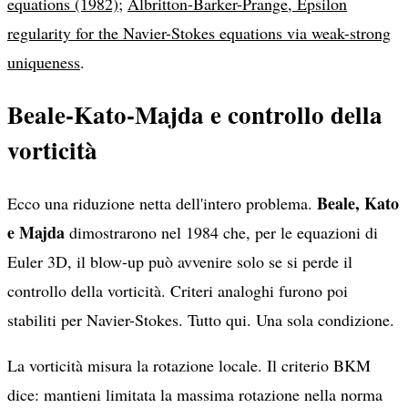
equations (1982)
;
Albritton-Barker-Prange, Epsilon
regularity for the Navier-Stokes equations via weak-strong
uniqueness
.
Beale-Kato-Majda e controllo della
vorticità
Beale, Kato
Ecco una riduzione netta dell'intero problema.
e Majda
dimostrarono nel 1984 che, per le equazioni di
Euler 3D, il blow-up può avvenire solo se si perde il
controllo della vorticità. Criteri analoghi furono poi
stabiliti per Navier-Stokes. Tutto qui. Una sola condizione.
La vorticità misura la rotazione locale. Il criterio BKM
dice: mantieni limitata la massima rotazione nella norma