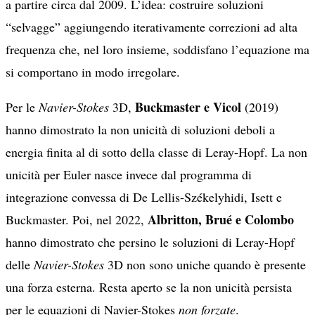
a partire circa dal 2009. L’idea: costruire soluzioni
“selvagge” aggiungendo iterativamente correzioni ad alta
frequenza che, nel loro insieme, soddisfano l’equazione ma
si comportano in modo irregolare.
Buckmaster e Vicol
Per le
Navier-Stokes
3D,
(2019)
hanno dimostrato la non unicità di soluzioni deboli a
energia finita al di sotto della classe di Leray-Hopf. La non
unicità per Euler nasce invece dal programma di
integrazione convessa di De Lellis-Székelyhidi, Isett e
Albritton, Brué e Colombo
Buckmaster. Poi, nel 2022,
hanno dimostrato che persino le soluzioni di Leray-Hopf
delle
Navier-Stokes
3D non sono uniche quando è presente
una forza esterna. Resta aperto se la non unicità persista
per le equazioni di Navier-Stokes
non forzate
.