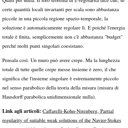
ε
certe quantità locali invarianti per scala sono abbastanza
piccole in una piccola regione spazio-temporale, la
soluzione è automaticamente regolare lì. E poiché l'energia
totale è finita, semplicemente non c'è abbastanza "budget"
perché molti punti singolari coesistano.
Pensala così. Un muro può avere crepe. Ma la lunghezza
totale di tutte quelle crepe messe insieme è zero, il che
significa che l'insieme singolare è estremamente piccolo
nel senso parabolico della teoria della misura (misura di
Hausdorff parabolica unidimensionale nulla).
Link agli articoli:
Caffarelli-Kohn-Nirenberg, Partial
regularity of suitable weak solutions of the Navier-Stokes