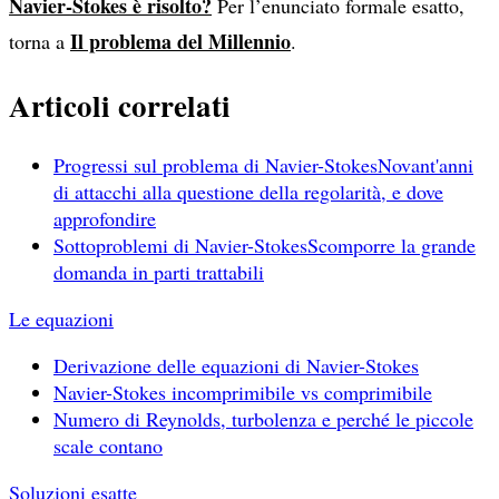
Navier-Stokes è risolto?
Per l’enunciato formale esatto,
Il problema del Millennio
torna a
.
Articoli correlati
Progressi sul problema di Navier-Stokes
Novant'anni
di attacchi alla questione della regolarità, e dove
approfondire
Sottoproblemi di Navier-Stokes
Scomporre la grande
domanda in parti trattabili
Le equazioni
Derivazione delle equazioni di Navier-Stokes
Navier-Stokes incomprimibile vs comprimibile
Numero di Reynolds, turbolenza e perché le piccole
scale contano
Soluzioni esatte