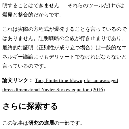
明することはできません — それらのツールだけでは
爆発と整合的だからです。
これは実際の方程式が爆発することを言っているので
はありません。証明戦略の全族が行き止まりであり、
最終的な証明（正則性が成り立つ場合）は一般的なエ
ネルギー議論よりもデリケートでなければならないと
言っているのです。
論文リンク：
Tao, Finite time blowup for an averaged
three-dimensional Navier-Stokes equation (2016)
.
さらに探索する
研究の進展
この記事は
の一部です。