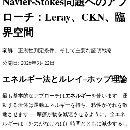
Navier-Stokes問題へのアプ
ローチ：Leray、CKN、臨
界空間
弱解、正則性判定条件、そして主要な証明戦略
公開日: 2026年3月22日
エネルギー法とルレイ–ホップ理論
エネルギー
最も基本的なアプローチは
を使います。運
動する流体は運動エネルギーを持ち、粘性がそれを散
逸させます — 摩擦が物を減速させるように。全エネ
ルギーは（外力がなければ）時間とともに減少するし