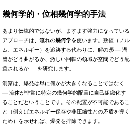
幾何学的・位相幾何学的手法
あまり伝統的ではないが、ますます強力になっている
幾何学
アプローチは、流れの
を使います。数値（ノル
ム、エネルギー）を追跡する代わりに、解の
形
— 渦
管がどう曲がるか、激しい回転の領域が空間でどう配
置されるか — を研究します。
洞察は、爆発は単に何かが大きくなることではなく
— 流体が非常に特定の幾何学的配置に自己組織化す
ることだということです。その配置が不可能であるこ
と（例えばエネルギー保存や非圧縮性との矛盾を導く
ため）を示せれば、爆発を排除できます。