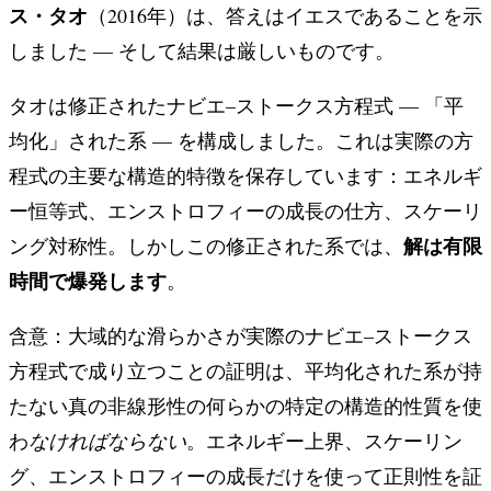
ス・タオ
（2016年）は、答えはイエスであることを示
しました — そして結果は厳しいものです。
タオは修正されたナビエ–ストークス方程式 — 「平
均化」された系 — を構成しました。これは実際の方
程式の主要な構造的特徴を保存しています：エネルギ
ー恒等式、エンストロフィーの成長の仕方、スケーリ
解は有限
ング対称性。しかしこの修正された系では、
時間で爆発します
。
含意：大域的な滑らかさが実際のナビエ–ストークス
方程式で成り立つことの証明は、平均化された系が持
たない真の非線形性の何らかの特定の構造的性質を使
わ
なければならない
。エネルギー上界、スケーリン
グ、エンストロフィーの成長だけを使って正則性を証