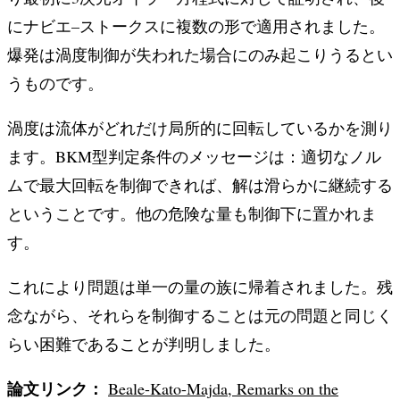
にナビエ–ストークスに複数の形で適用されました。
爆発は渦度制御が失われた場合にのみ起こりうるとい
うものです。
渦度は流体がどれだけ局所的に回転しているかを測り
ます。BKM型判定条件のメッセージは：適切なノル
ムで最大回転を制御できれば、解は滑らかに継続する
ということです。他の危険な量も制御下に置かれま
す。
これにより問題は単一の量の族に帰着されました。残
念ながら、それらを制御することは元の問題と同じく
らい困難であることが判明しました。
論文リンク：
Beale-Kato-Majda, Remarks on the