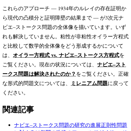
これらのアプローチ — 1934年のルレイの存在証明か
ら現代の凸積分と証明障壁の結果まで — が3次元ナ
ビエ–ストークス問題の全体像を描いています。いず
れも解決していません。粘性が非粘性オイラー方程式
と比較して数学的全体像をどう形成するかについて
オイラー方程式 vs. ナビエ–ストークス方程式
は、
を
ナビエ–スト
ご覧ください。現在の状況については、
ークス問題は解決されたのか？
をご覧ください。正確
ミレニアム問題
な形式的問題文については、
に戻って
ください。
関連記事
ナビエ–ストークス問題の研究の進展
正則性問題