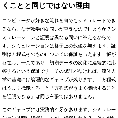
くことと同じではない理由
コンピュータが好きな流れを何でもシミュレートでき
るなら、なぜ数学的な問いが重要なのでしょうか？シ
ミュレーションと証明は異なる問いに答えるからで
す。シミュレーションは格子上の数値を与えます。証
明は方程式そのものについての保証を与えます：解が
存在し、一意であり、初期データの変化に連続的に応
答するという保証です。その保証がなければ、流体力
学の基礎には論理的なギャップが残ります。「方程式
はうまく機能する」と「方程式がうまく機能すること
を証明できる」は同じ主張ではありません。
このギャップには実務的な牙があります。シミュレー
ションは時に破綻しますが、破綻したとき、それが数