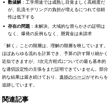
数値解
：工学用途では成熟し目覚ましく高精度だ
が、乱流モデリングの負担が増えるにつれて信頼
性は低下する
存在の問題
：未解決。大域的な滑らかさの証明は
なく、爆発の反例もなく、懸賞金は未請求
「解く」ことの階層は、理解の階層を映しています。
ほぼあらゆる流れを計算でき、予算の許す限り細かく
近似できますが、3次元方程式についての最も基本的
な適切設定性の主張をまだ証明できていません。部分
的な結果は届き続けており、
進捗のページ
がそれらを
追跡しています。
関連記事