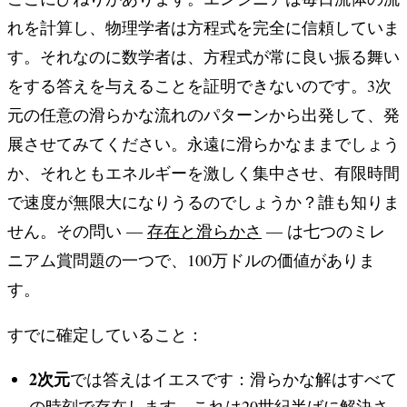
れを計算し、物理学者は方程式を完全に信頼していま
す。それなのに数学者は、方程式が常に良い振る舞い
をする答えを与えることを証明できないのです。3次
元の任意の滑らかな流れのパターンから出発して、発
展させてみてください。永遠に滑らかなままでしょう
か、それともエネルギーを激しく集中させ、有限時間
で速度が無限大になりうるのでしょうか？誰も知りま
せん。その問い —
存在と滑らかさ
— は七つのミレ
ニアム賞問題の一つで、100万ドルの価値がありま
す。
すでに確定していること：
2次元
では答えはイエスです：滑らかな解はすべて
の時刻で存在します。これは20世紀半ばに解決さ