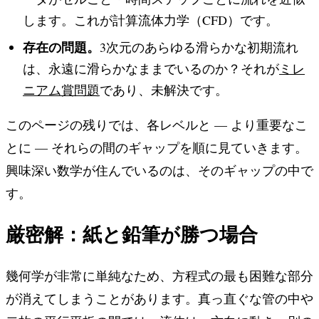
します。これが計算流体力学（CFD）です。
存在の問題。
3次元のあらゆる滑らかな初期流れ
は、永遠に滑らかなままでいるのか？それが
ミレ
ニアム賞問題
であり、未解決です。
このページの残りでは、各レベルと — より重要なこ
とに — それらの間のギャップを順に見ていきます。
興味深い数学が住んでいるのは、そのギャップの中で
す。
厳密解：紙と鉛筆が勝つ場合
幾何学が非常に単純なため、方程式の最も困難な部分
が消えてしまうことがあります。真っ直ぐな管の中や