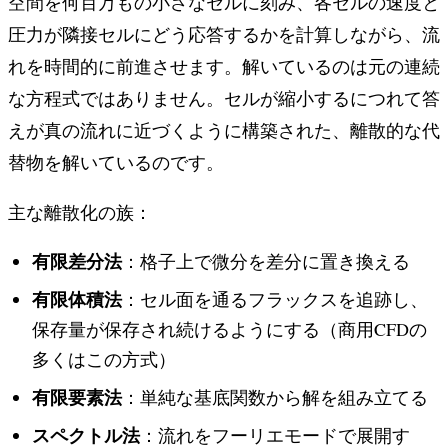
空間を何百万もの小さなセルに刻み、各セルの速度と
圧力が隣接セルにどう応答するかを計算しながら、流
れを時間的に前進させます。解いているのは元の連続
な方程式ではありません。セルが縮小するにつれて答
えが真の流れに近づくように構築された、離散的な代
替物を解いているのです。
主な離散化の族：
有限差分法
：格子上で微分を差分に置き換える
有限体積法
：セル面を通るフラックスを追跡し、
保存量が保存され続けるようにする（商用CFDの
多くはこの方式）
有限要素法
：単純な基底関数から解を組み立てる
スペクトル法
：流れをフーリエモードで展開す