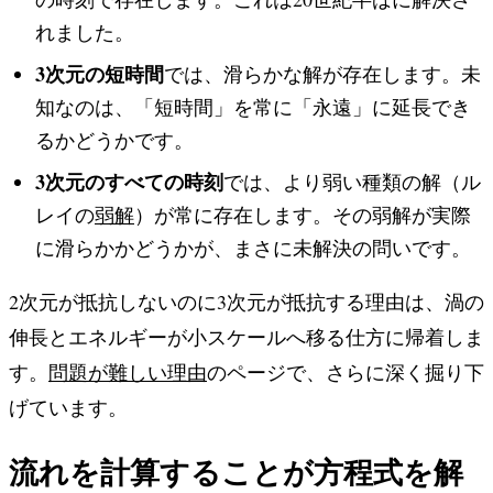
れました。
3次元の短時間
では、滑らかな解が存在します。未
知なのは、「短時間」を常に「永遠」に延長でき
るかどうかです。
3次元のすべての時刻
では、より弱い種類の解（ル
レイの
弱解
）が常に存在します。その弱解が実際
に滑らかかどうかが、まさに未解決の問いです。
2次元が抵抗しないのに3次元が抵抗する理由は、渦の
伸長とエネルギーが小スケールへ移る仕方に帰着しま
す。
問題が難しい理由
のページで、さらに深く掘り下
げています。
流れを計算することが方程式を解