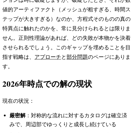
値的アーティファクト（メッシュが粗すぎる、時間ス
テップが大きすぎる）なのか、方程式そのものの真の
特異点に触れたのかを、常に見分けられるとは限りま
せん。正則性理論があれば、どの失敗が本物かを決着
させられるでしょう。このギャップを埋めることを目
指す戦略は、
アプローチ
と
部分問題
のページにありま
す。
2026年時点での解の現状
現在の状況：
厳密解
：対称的な流れに対するカタログは確立済
みで、周辺部でゆっくりと成長し続けている