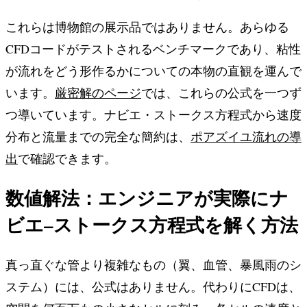
これらは博物館の展示品ではありません。あらゆる
CFDコードがテストされるベンチマークであり、粘性
が流れをどう形作るかについての本物の直観を運んで
います。
厳密解のページ
では、これらの公式を一つず
つ導いています。ナビエ・ストークス方程式から速度
分布と流量までの完全な簡約は、
ポアズイユ流れの導
出
で確認できます。
数値解法：エンジニアが実際にナ
ビエ–ストークス方程式を解く方法
真っ直ぐな管より複雑なもの（翼、血管、暴風雨のシ
ステム）には、公式はありません。代わりにCFDは、