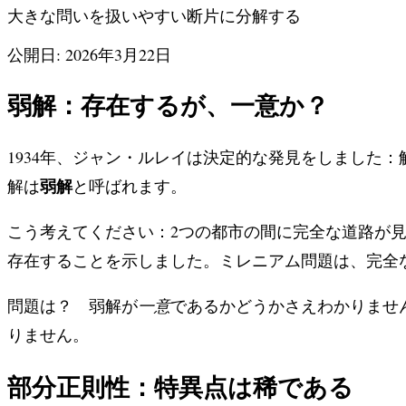
大きな問いを扱いやすい断片に分解する
公開日: 2026年3月22日
弱解：存在するが、一意か？
1934年、ジャン・ルレイは決定的な発見をしました
弱解
解は
と呼ばれます。
こう考えてください：2つの都市の間に完全な道路が
存在することを示しました。ミレニアム問題は、完全
問題は？ 弱解が
一意
であるかどうかさえわかりませ
りません。
部分正則性：特異点は稀である