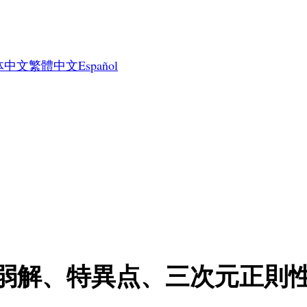
体中文
繁體中文
Español
分問題：弱解、特異点、三次元正則