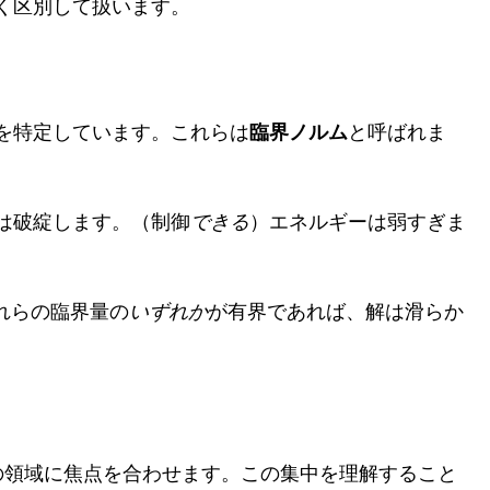
く区別して扱います。
臨界ノルム
を特定しています。これらは
と呼ばれま
は破綻します。（制御
できる
）エネルギーは弱すぎま
れらの臨界量の
いずれか
が有界であれば、解は滑らか
の領域に焦点を合わせます。この集中を理解すること