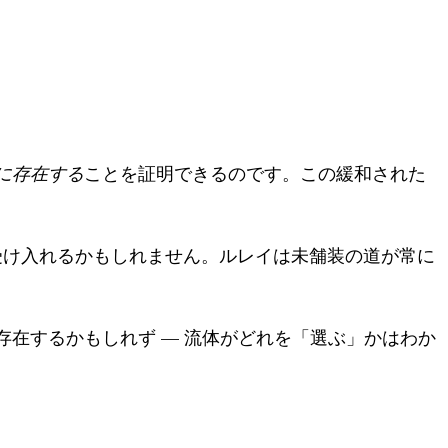
に存在する
ことを証明できるのです。この緩和された
受け入れるかもしれません。ルレイは未舗装の道が常に
在するかもしれず — 流体がどれを「選ぶ」かはわか