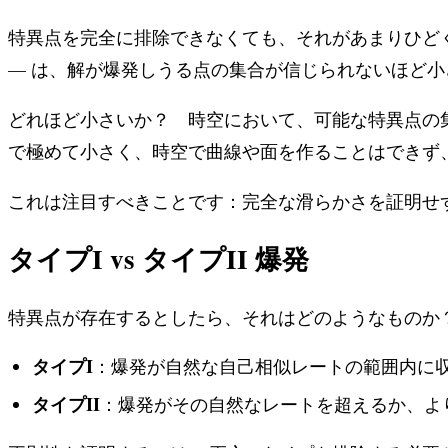
特異点を完全に排除できなくても、それがあまりひど
— は、解が爆発しうる点の集合が信じられないほど
どれほど小さいか？ 時空において、可能な特異点の
で極めて小さく、時空で曲線や面を作ることはできず
これは注目すべきことです：完全な滑らかさを証明せ
タイプI vs タイプII 爆発
特異点が存在するとしたら、それはどのようなものか
タイプI
：爆発が自然な自己相似レートの範囲内に
タイプII
：爆発がその自然なレートを超えるか、よ