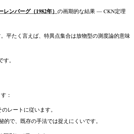
レンバーグ（1982年）
の画期的な結果 — CKN定理
す。平たく言えば、特異点集合は放物型の測度論的意味
です。
ます：
そのレートに従います。
秘的で、既存の手法では捉えにくいです。