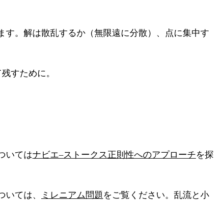
ます。解は散乱するか（無限遠に分散）、点に集中す
て残すために。
ついては
ナビエ–ストークス正則性へのアプローチ
を探
ついては、
ミレニアム問題
をご覧ください。乱流と小