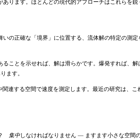
があります。ほとんどの現代的アプローチはこれらを鋭
舞いの正確な「境界」に位置する、流体解の特定の測定
あることを示せれば、解は滑らかです。爆発すれば、解
あります。
や関連する空間で速度を測定します。最近の研究は、こ
か？
集中
しなければなりません — ますます小さな空間