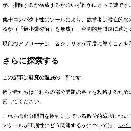
が、排除するか構成するかのいずれかにとって鍵です
集中コンパクト性
のツールにより、数学者は潜在的な
るか（「最小爆発解」を形成）、空間的無限遠に逃げ
現代のアプローチは、各シナリオが矛盾に導くことを示
さらに探索する
研究の進展
この記事は
の一部です。
数学者たちはこれらの部分問題の各々を攻略するため
索してください。
これらの部分問題を困難にしている数学的障害につい
スケールが正則性にどう関連するかについては、
レイ