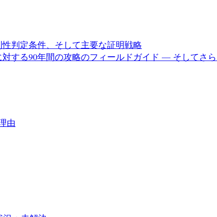
則性判定条件、そして主要な証明戦略
対する90年間の攻略のフィールドガイド — そしてさ
理由