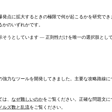
。
爆発点に拡大するときの極限で何が起こるかを研究でき
るかのいずれかです。
そうとしています — 正則性だけを唯一の選択肢とし
の強力なツールを開発してきました。主要な攻略路線に
ては、
なぜ難しいのか
をご覧ください。正確な問題文に
ノルズ数と乱流
をご覧ください。