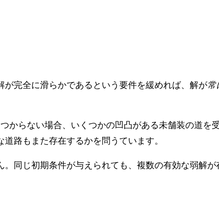
：解が完全に滑らかであるという要件を緩めれば、解が
常
見つからない場合、いくつかの凹凸がある未舗装の道を
な道路もまた存在するかを問うています。
ん。同じ初期条件が与えられても、複数の有効な弱解が存