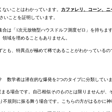
カファレリ、コーン、ニー
くないことはわかっています。
小さいことを証明しています。
集合は「1次元放物型ハウスドルフ測度ゼロ」を持ちま
、領域を埋めることもありません。
ずとも、特異点が極めて稀であることがわかっているの
？ 数学者は潜在的な爆発を2つのタイプに分類してい
収まる場合です。自己相似
そのもの
とは限りませんが、
り不規則に振る舞う場合です。こちらの方がはるかに神