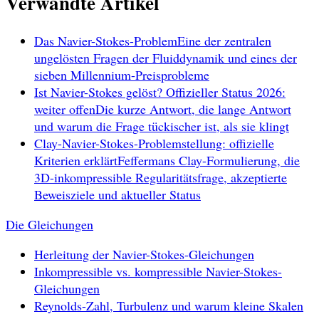
Verwandte Artikel
Das Navier-Stokes-Problem
Eine der zentralen
ungelösten Fragen der Fluiddynamik und eines der
sieben Millennium-Preisprobleme
Ist Navier-Stokes gelöst? Offizieller Status 2026:
weiter offen
Die kurze Antwort, die lange Antwort
und warum die Frage tückischer ist, als sie klingt
Clay-Navier-Stokes-Problemstellung: offizielle
Kriterien erklärt
Feffermans Clay-Formulierung, die
3D-inkompressible Regularitätsfrage, akzeptierte
Beweisziele und aktueller Status
Die Gleichungen
Herleitung der Navier-Stokes-Gleichungen
Inkompressible vs. kompressible Navier-Stokes-
Gleichungen
Reynolds-Zahl, Turbulenz und warum kleine Skalen