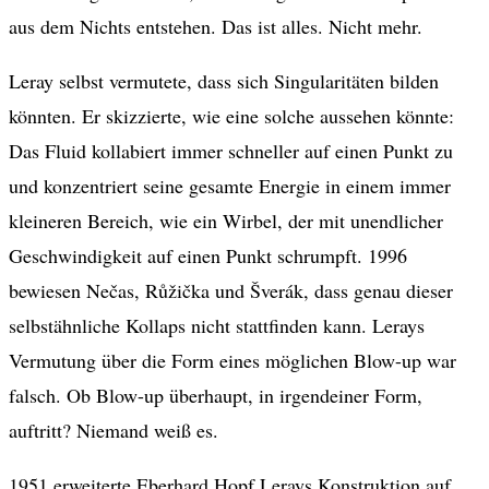
aus dem Nichts entstehen. Das ist alles. Nicht mehr.
Leray selbst vermutete, dass sich Singularitäten bilden
könnten. Er skizzierte, wie eine solche aussehen könnte:
Das Fluid kollabiert immer schneller auf einen Punkt zu
und konzentriert seine gesamte Energie in einem immer
kleineren Bereich, wie ein Wirbel, der mit unendlicher
Geschwindigkeit auf einen Punkt schrumpft. 1996
bewiesen Nečas, Růžička und Šverák, dass genau dieser
selbstähnliche Kollaps nicht stattfinden kann. Lerays
Vermutung über die Form eines möglichen Blow-up war
falsch. Ob Blow-up überhaupt, in irgendeiner Form,
auftritt? Niemand weiß es.
1951 erweiterte Eberhard Hopf Lerays Konstruktion auf