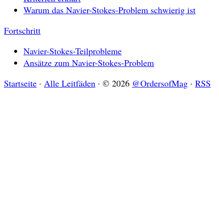
Warum das Navier-Stokes-Problem schwierig ist
Fortschritt
Navier-Stokes-Teilprobleme
Ansätze zum Navier-Stokes-Problem
Startseite
·
Alle Leitfäden
·
© 2026
@OrdersofMag
·
RSS