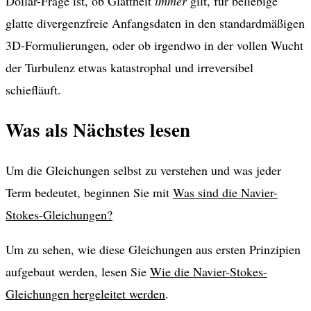
Dollar-Frage ist, ob Glattheit
immer
gilt, für beliebige
glatte divergenzfreie Anfangsdaten in den standardmäßigen
3D-Formulierungen, oder ob irgendwo in der vollen Wucht
der Turbulenz etwas katastrophal und irreversibel
schiefläuft.
Was als Nächstes lesen
Um die Gleichungen selbst zu verstehen und was jeder
Term bedeutet, beginnen Sie mit
Was sind die Navier-
Stokes-Gleichungen?
Um zu sehen, wie diese Gleichungen aus ersten Prinzipien
aufgebaut werden, lesen Sie
Wie die Navier-Stokes-
Gleichungen hergeleitet werden
.