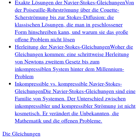
Exakte Lösungen der Navier-Stokes-Gleichungen
Von
der Poiseuille-Rohrströmung über die Couette-
Scherströmung bis zur Stokes-Diffusion: die
klassischen Lösungen, die man in geschlossener
Form hinschreiben kann, und warum sie das große
offene Problem nicht lösen
Herleitung der Navier-Stokes-Gleichungen
Woher die
Gleichungen kommen: eine schrittweise Herleitung
von Newtons zweitem Gesetz bis zum
inkompressiblen System hinter dem Millennium-
Problem
Inkompressible vs. kompressible Navier-Stokes-
Gleichungen
Die Navier-Stokes-Gleichungen sind eine
Familie von Systemen. Der Unterschied zwischen
inkompressibler und kompressibler Strömung ist nicht
kosmetisch. Er verändert die Unbekannten, die
Mathematik und die offenen Probleme.
Die Gleichungen