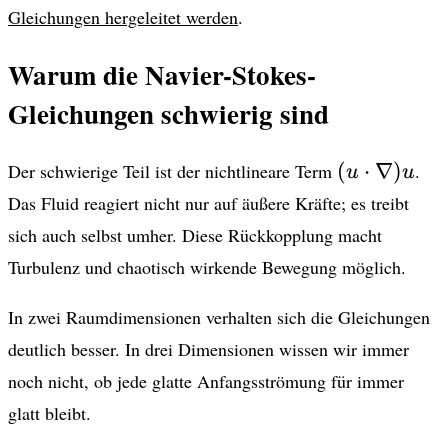
Gleichungen hergeleitet werden
.
Warum die Navier-Stokes-
Gleichungen schwierig sind
(u \cdot
(
⋅
∇
)
Der schwierige Teil ist der nichtlineare Term
.
u
u
\nabla)u
Das Fluid reagiert nicht nur auf äußere Kräfte; es treibt
sich auch selbst umher. Diese Rückkopplung macht
Turbulenz und chaotisch wirkende Bewegung möglich.
In zwei Raumdimensionen verhalten sich die Gleichungen
deutlich besser. In drei Dimensionen wissen wir immer
noch nicht, ob jede glatte Anfangsströmung für immer
glatt bleibt.