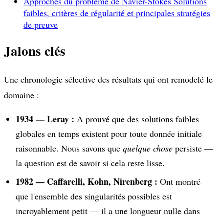
Approches du problème de Navier-Stokes
Solutions
faibles, critères de régularité et principales stratégies
de preuve
Jalons clés
Une chronologie sélective des résultats qui ont remodelé le
domaine :
1934 — Leray :
A prouvé que des solutions faibles
globales en temps existent pour toute donnée initiale
raisonnable. Nous savons que
quelque chose
persiste —
la question est de savoir si cela reste lisse.
1982 — Caffarelli, Kohn, Nirenberg :
Ont montré
que l'ensemble des singularités possibles est
incroyablement petit — il a une longueur nulle dans