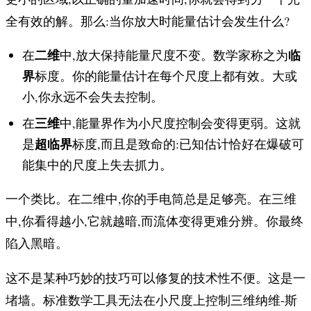
全有效的解。那么:当你放大时能量估计会发生什么?
二维
临
在
中,放大保持能量尺度不变。数学家称之为
界
标度。你的能量估计在每个尺度上都有效。大或
小,你永远不会失去控制。
三维
在
中,能量界作为小尺度控制会变得更弱。这就
超临界
是
标度,而且是致命的:已知估计恰好在爆破可
能集中的尺度上失去抓力。
一个类比。在二维中,你的手电筒总是足够亮。在三维
中,你看得越小,它就越暗,而流体变得更难分辨。你最终
陷入黑暗。
这不是某种巧妙的技巧可以修复的技术性不便。这是一
堵墙。标准数学工具无法在小尺度上控制三维纳维-斯