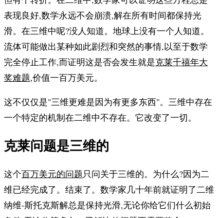
表现良好,数学永远不会崩溃,解在所有时间都保持光
滑。在三维中呢?没人知道。地球上没有一个人知道。
流体可能做出某种如此剧烈和突然的事情,以至于数学
完全停止工作,而证明这是否会发生就是
克莱千禧年大
奖难题
,价值一百万美元。
这不仅仅是"三维更难是因为有更多东西"。三维中存在
一个特定的机制在二维中不存在。它改变了一切。
克莱问题是三维的
这个
百万美元的问题
只问关于三维的。为什么?因为二
维已经完成了。结束了。数学家几十年前就证明了二维
纳维-斯托克斯解总是保持光滑,无论你给它们什么初始