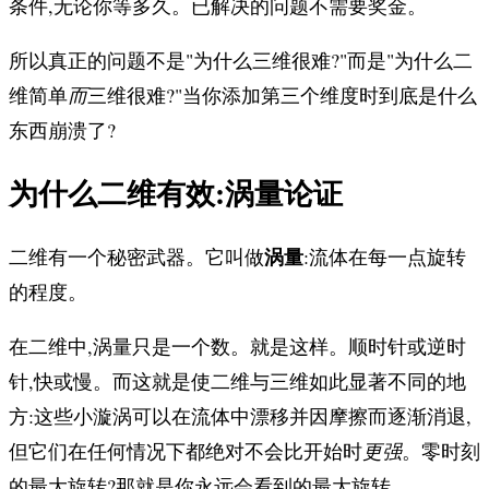
条件,无论你等多久。已解决的问题不需要奖金。
所以真正的问题不是"为什么三维很难?"而是"为什么二
维简单
而
三维很难?"当你添加第三个维度时到底是什么
东西崩溃了?
为什么二维有效:涡量论证
涡量
二维有一个秘密武器。它叫做
:流体在每一点旋转
的程度。
在二维中,涡量只是一个数。就是这样。顺时针或逆时
针,快或慢。而这就是使二维与三维如此显著不同的地
方:这些小漩涡可以在流体中漂移并因摩擦而逐渐消退,
但它们在任何情况下都绝对不会比开始时
更强
。零时刻
的最大旋转?那就是你永远会看到的最大旋转。