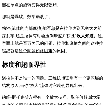
能在单点的旋转变得无限强烈。
那就是爆破。数学崩溃了。
粘性(流体的内部摩擦)能否总是在拉伸达到无穷大之前
没人知道。
踩刹车,还是拉伸有时会压倒摩擦并获胜?
这,
字面上就是百万美元的问题。拉伸和摩擦之间的这种拉
锯战就是
这个问题如此困难
的原因。
标度和超临界性
涡拉伸不是唯一的问题。三维抗拒证明有一个更深层的
结构原因,当你"放大"流体时它就会显现出来。
纳维-斯托克斯方程有一个放大技巧。取任何解,放大到
更小的区域,以正确的量加速时间,你就会得到另一个完