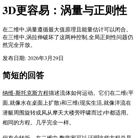
3D更容易：涡量与正则性
在二维中,涡量遵循最大值原理且能量估计可以闭合。
在三维中,涡拉伸破坏了这两种控制,全局正则性问题仍
然完全开放。
发布日期: 2026年3月29日
简短的回答
纳维-斯托克斯方程
描述流体如何运动。它们在二维(平
面,就像水在桌面上扩散)和三维(现实生活,就像洋流在
潜艇周围旋转或风从摩天大楼旁呼啸而过)中都适用。
相同的方程。几乎完全一样。
但有个转折。在二维中,数学家可以
证明
这些方程总是