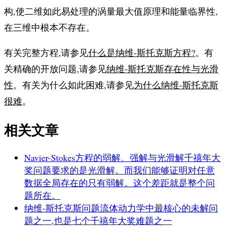
构,使二维如此易处理的涡量最大值原理和能量临界性,
在三维中根本不存在。
有关完整方程,请参见
什么是纳维-斯托克斯方程?
。有
关精确的开放问题,请参见
纳维-斯托克斯存在性与光滑
性
。有关为什么如此困难,请参见
为什么纳维-斯托克斯
很难
。
相关文章
Navier-Stokes方程的弱解、强解与光滑解
千禧年大
奖问题要求的是光滑解。而我们能够证明对任意
数据全局存在的只有弱解。这个差距就是整个问
题所在。
纳维-斯托克斯问题
流体动力学中最核心的未解问
题之一,也是七个千禧年大奖难题之一