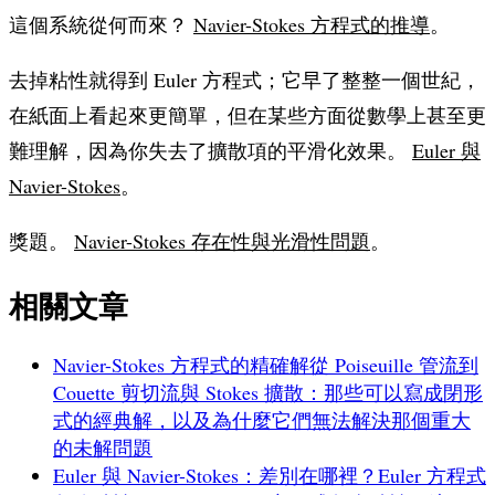
這個系統從何而來？
Navier-Stokes 方程式的推導
。
去掉粘性就得到 Euler 方程式；它早了整整一個世紀，
在紙面上看起來更簡單，但在某些方面從數學上甚至更
難理解，因為你失去了擴散項的平滑化效果。
Euler 與
Navier-Stokes
。
獎題。
Navier-Stokes 存在性與光滑性問題
。
相關文章
Navier-Stokes 方程式的精確解
從 Poiseuille 管流到
Couette 剪切流與 Stokes 擴散：那些可以寫成閉形
式的經典解，以及為什麼它們無法解決那個重大
的未解問題
Euler 與 Navier-Stokes：差別在哪裡？
Euler 方程式