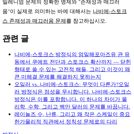
밀레니엄 문제의 정확한 명제와 "존재성과 매끄러
움"이 실제로 의미하는 바에 대해서는
나비에-스토크
스 존재성과 매끄러움 문제
를 참고하십시오.
관련 글
나비에-스토크스 방정식의 엄밀해
포아즈유 관 유
동에서 쿠에트 전단과 스토크스 확산까지 — 닫힌
형태로 쓸 수 있는 고전적 해들, 그리고 이것이 왜
큰 미해결 문제를 해결하지 못하는지
오일러 vs. 나비에-스토크스: 무엇이 다른가?
오일
러 방정식은 점성을 무시합니다. 나비에-스토크스
방정식은 이를 포함합니다. 이 하나의 차이가 물
리학, 수학, 그리고 백만 달러의 문제를 바꿉니다.
레이놀즈 수, 난류, 그리고 왜 작은 스케일이 중요
한가
물리적 직관에서 정칙성 문제로의 다리