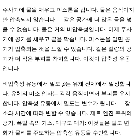
주사기에 물을 채우고 피스톤을 밉니다. 물은 움직이지
만 압축되지 않습니다 — 같은 공간에 더 많은 물을 넣
을 수 없습니다. 물은 거의 비압축성입니다. 이제 주사
기에 공기를 채우고 끝을 막습니다. 피스톤을 밀면 공
기가 압축되는 것을 느낄 수 있습니다. 같은 질량의 공
기가 더 작은 부피를 차지합니다. 이것이 압축성 유동
입니다.
\rho
비압축성 유동에서 밀도
는 유체 전체에서 일정합니
ρ
다. 유체의 미소 입자는 각각 움직이면서 부피를 유지
합니다. 압축성 유동에서 밀도는 변수가 됩니다 — 장
소와 시간에 따라 변할 수 있습니다. 제트 엔진 주위의
공기, 폭발 속의 가스, 대규모 대기: 이것들은 밀도 변
화가 물리를 주도하는 압축성 유동을 수반합니다.