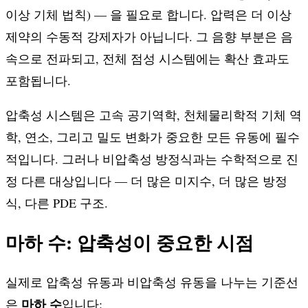
\rho
이상 기체 법칙) — 을 필요로 합니다. 압력은 더 이상
R T
제약의 수동적 강제자가 아닙니다. 그 음향 부분은 음
속으로 전파되고, 전체 점성 시스템에는 확산 효과도
포함됩니다.
압축성 시스템은 고속 공기역학, 천체물리학적 기체 역
학, 연소, 그리고 밀도 변화가 중요한 모든 유동에 필수
적입니다. 그러나 비압축성 방정식과는 수학적으로 진
정 다른 대상입니다 — 더 많은 미지수, 더 많은 방정
식, 다른 PDE 구조.
마하 수: 압축성이 중요한 시점
실제로 압축성 유동과 비압축성 유동을 나누는 기준선
마하 수
은
입니다: